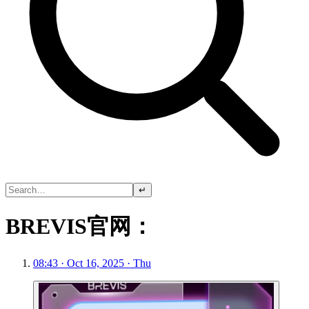
↵
BREVIS官网：
08:43 · Oct 16, 2025 · Thu