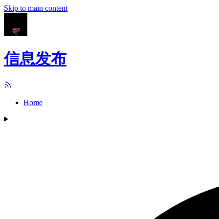
Skip to main content
信息发布
Home