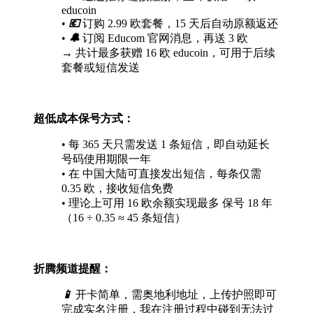
educoin
•
💶
订购 2.99 欧套餐，15 天后自动原额返还
•
🔔
订阅 Educom 官网消息，再送 3 欧
→ 共计最多获赠 16 欧 educoin，可用于后续
套餐或短信发送
超低成本保号方式：
• 每 365 天只需发送 1 条短信，即自动延长
号码使用期限一年
• 在 中国大陆可直接发出短信，每条仅需
0.35 欧，接收短信免费
• 理论上可用 16 欧余额实现最多 保号 18 年
（16 ÷ 0.35 ≈ 45 条短信）
折腾频道提醒：
📱
开卡简单，需奥地利地址，上传护照即可
完成实名注册，我在注册过程中碰到无法过