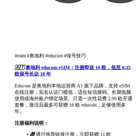
#esim #奥地利 #educom #保号技巧
🇦🇹
奥地利 educom eSIM：注册即送 16 欧，低至 0.35
欧保号长达 18 年
Educom 是奥地利本地运营商 A1 旗下品牌，支持 eSIM
在线注册，实名认证门槛低，适合短信接码、长期低频
使用或海外账户绑定场景。只需一次性花费 2.99 欧开通
套餐，激活后最多可获赠 16 欧 educoin，足够使用多
年。
注册福利说明：
•
🎁
通过推荐链接注册，立即获赠 11 欧