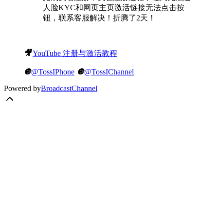
人脸KYC和网页主页激活链接无法点击按
钮，联系客服解决！折腾了2天！
🎥
YouTube 注册与激活教程
🔘
@TossIPhone
🔘
@TossIChannel
Powered by
BroadcastChannel