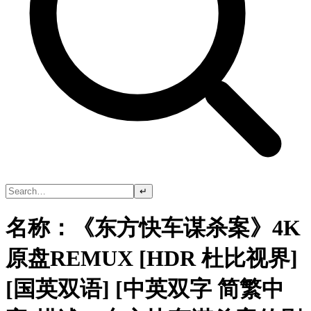
↵
名称：《东方快车谋杀案》4K
原盘REMUX [HDR 杜比视界]
[国英双语] [中英双字 简繁中