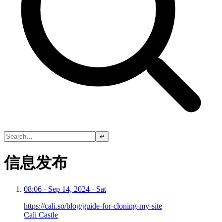
↵
信息发布
08:06 · Sep 14, 2024 · Sat
https://cali.so/blog/guide-for-cloning-my-site
Cali Castle