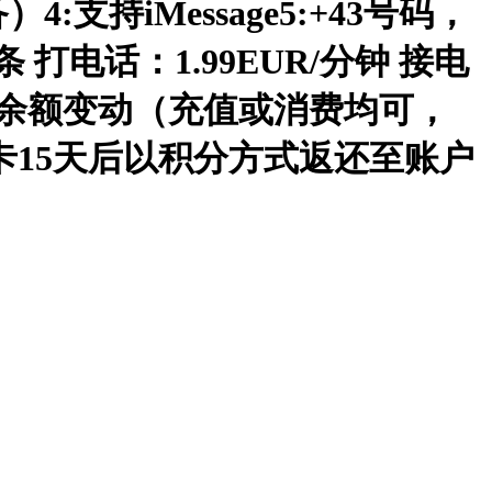
iMessage5:+43号码，
 打电话：1.99EUR/分钟 接电
日历年)余额变动（充值或消费均可，
卡15天后以积分方式返还至账户