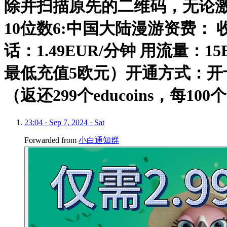
除并扫描原先的二维码，无论激活还
10位数6:中国大陆漫游资费： 收短
话：1.49EUR/分钟 用流量：
最低充值5欧元）开通方式：开卡
（返还299个educoins，每100
23:04 · Sep 7, 2024 · Sat
Forwarded from
小白通知群