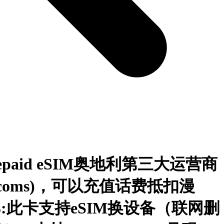
epaid eSIM奥地利第三大运营商
ucoms)，可以充值话费抵扣漫
g3:此卡支持eSIM换设备（联网删