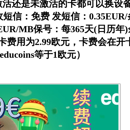
是未激活的卡都可以换设备）4:支持
信：免费 发短信：0.35EUR/条
15EUR/MB保号：每365天(
费用为2.99欧元，卡费会在开
个educoins等于1欧元）