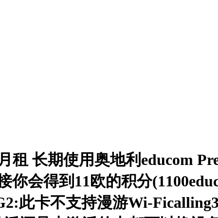
无月租 长期使用奥地利educom Pr
接你会得到11欧的积分(1100ed
:此卡不支持漫游Wi-Ficallin