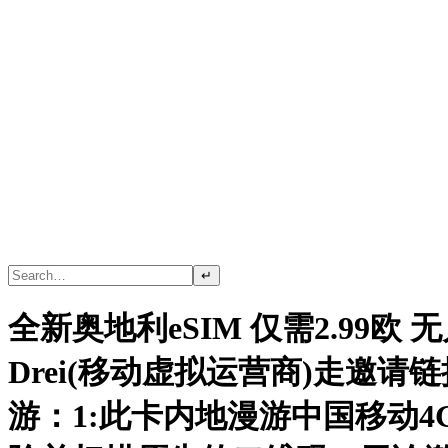
↵
全新奥地利eSIM 仅需2.99欧 
Drei(移动虚拟运营商)走邀请链
游：1:此卡内地漫游中国移动4G2