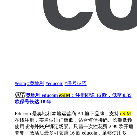
#esim
#奥地利
#educom
#保号技巧
🇦🇹
奥地利 educom
eSIM
：注册即送 16 欧，低至 0.35
欧保号长达 18 年
Educom 是奥地利本地运营商 A1 旗下品牌，支持
eSIM
在线注册，实名认证门槛低，适合短信接码、长期低频
使用或海外账户绑定场景。只需一次性花费 2.99 欧开通
套餐，激活后最多可获赠 16 欧 educoin，足够使用多