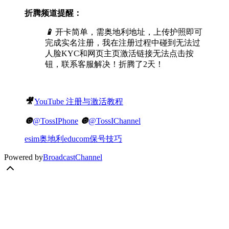
折腾频道提醒：
📱
开卡简单，需奥地利地址，上传护照即可
完成实名注册，我在注册过程中碰到无法过
人脸KYC和网页主页激活链接无法点击按
钮，联系客服解决！折腾了2天！
🎥
YouTube 注册与激活教程
🔘
@TossIPhone
🔘
@TossIChannel
esim
奥地利
educom
保号技巧
Powered by
BroadcastChannel