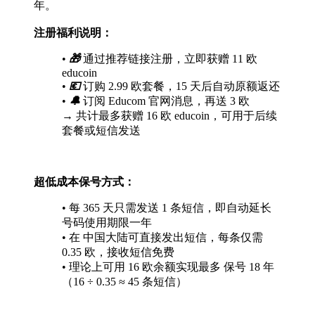
年。
注册福利说明：
•
🎁
通过推荐链接注册，立即获赠 11 欧
educoin
•
💶
订购 2.99 欧套餐，15 天后自动原额返还
•
🔔
订阅 Educom 官网消息，再送 3 欧
→ 共计最多获赠 16 欧 educoin，可用于后续
套餐或短信发送
超低成本保号方式：
• 每 365 天只需发送 1 条短信，即自动延长
号码使用期限一年
• 在 中国大陆可直接发出短信，每条仅需
0.35 欧，接收短信免费
• 理论上可用 16 欧余额实现最多 保号 18 年
（16 ÷ 0.35 ≈ 45 条短信）